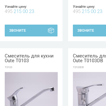
Узнайте цену:
Узнайте цену:
495
215 00 23
495
215 00 23
ЗВОНИТЕ
ЗВОНИТЕ
Смеситель для кухни
Смеситель дл
Oute T0103
Oute T0103DB
T0103
T0103DB