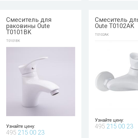
Смеситель для
Смеситель дл
раковины Oute
Oute T0102AK
T0101BK
T0102AK
T0101BK
Узнайте цену:
495
215 00 23
Узнайте цену:
495
215 00 23