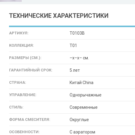
ТЕХНИЧЕСКИЕ ХАРАКТЕРИСТИКИ
АРТИКУЛ:
T0103B
КОЛЛЕКЦИЯ:
T01
РАЗМЕРЫ (СМ.):
–x–x– см.
ГАРАНТИЙНЫЙ СРОК:
5 лет
СТРАНА:
Китай China
УПРАВЛЕНИЕ:
Однорычажные
СТИЛЬ:
Современные
ФОРМА СМЕСИТЕЛЯ:
Округлые
ОСОБЕННОСТИ:
С аэратором