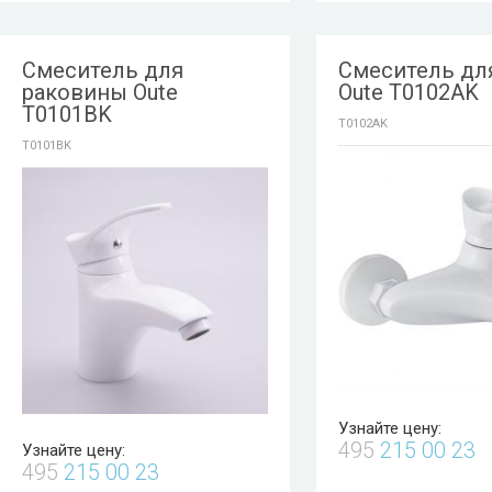
Смеситель для
Смеситель дл
раковины Oute
Oute T0102AK
T0101BK
T0102AK
T0101BK
Узнайте цену:
495
215 00 23
Узнайте цену:
495
215 00 23