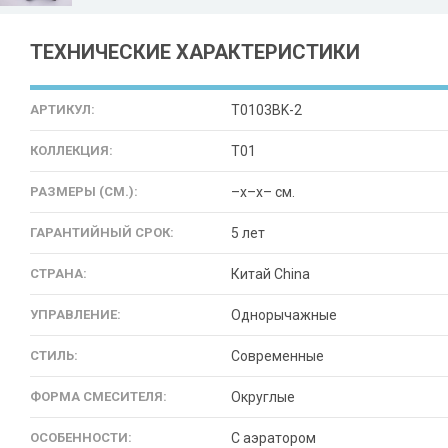
ТЕХНИЧЕСКИЕ ХАРАКТЕРИСТИКИ
АРТИКУЛ:
T0103BK-2
КОЛЛЕКЦИЯ:
T01
РАЗМЕРЫ (СМ.):
–x–x– см.
ГАРАНТИЙНЫЙ СРОК:
5 лет
СТРАНА:
Китай China
УПРАВЛЕНИЕ:
Однорычажные
СТИЛЬ:
Современные
ФОРМА СМЕСИТЕЛЯ:
Округлые
ОСОБЕННОСТИ:
С аэратором