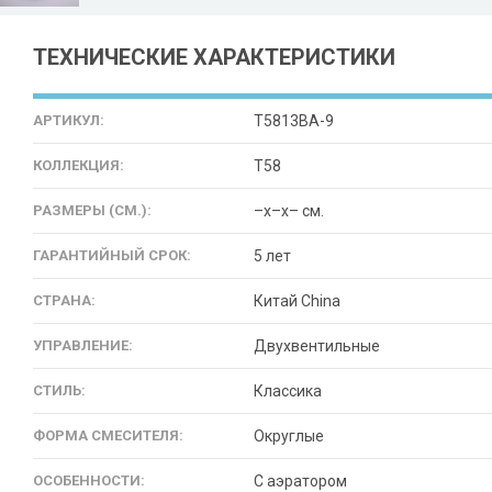
ТЕХНИЧЕСКИЕ ХАРАКТЕРИСТИКИ
АРТИКУЛ:
T5813BA-9
КОЛЛЕКЦИЯ:
T58
РАЗМЕРЫ (СМ.):
–x–x– см.
ГАРАНТИЙНЫЙ СРОК:
5 лет
СТРАНА:
Китай China
УПРАВЛЕНИЕ:
Двухвентильные
СТИЛЬ:
Классика
ФОРМА СМЕСИТЕЛЯ:
Округлые
ОСОБЕННОСТИ:
С аэратором