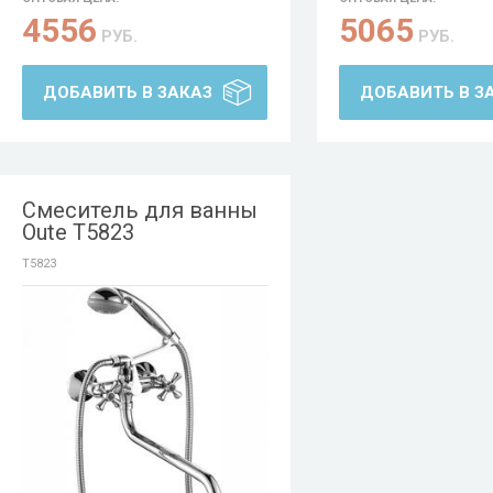
4556
5065
РУБ.
РУБ.
ДОБАВИТЬ В ЗАКАЗ
ДОБАВИТЬ В З
Смеситель для ванны
Oute T5823
T5823