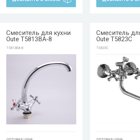
Смеситель для кухни
Смеситель дл
Oute T5813BA-8
Oute T5823C
T5813BA-8
T5823C
ОПТОВАЯ ЦЕНА:
ОПТОВАЯ ЦЕНА: