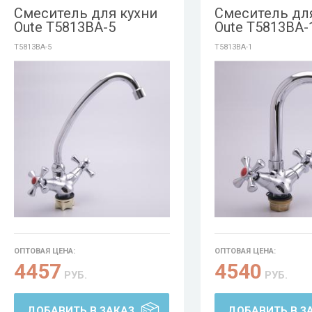
Смеситель для кухни
Смеситель дл
Oute T5813BA-5
Oute T5813BA-
T5813BA-5
T5813BA-1
ОПТОВАЯ ЦЕНА:
ОПТОВАЯ ЦЕНА:
4457
4540
РУБ.
РУБ.
ДОБАВИТЬ В ЗАКАЗ
ДОБАВИТЬ В З