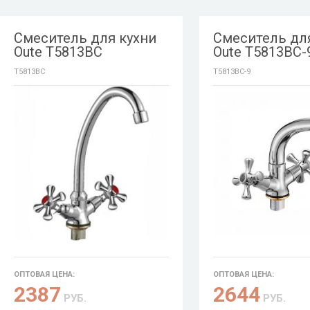
Смеситель для кухни
Смеситель дл
Oute T5813BC
Oute T5813BC-
T5813BC
T5813BC-9
ОПТОВАЯ ЦЕНА:
ОПТОВАЯ ЦЕНА:
2387
2644
РУБ.
РУБ.