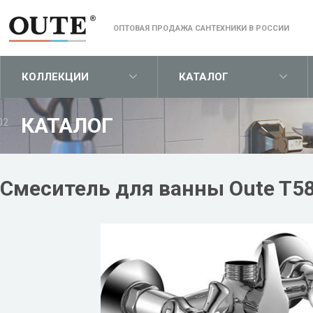
ОПТОВАЯ ПРОДАЖА САНТЕХНИКИ В РОССИИ
КОЛЛЕКЦИИ
КАТАЛОГ
КАТАЛОГ
02
Смеситель для ванны Oute T5