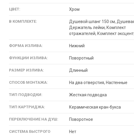
ЦВЕТ:
Хром
В КОМПЛЕКТЕ:
Душевой шланг 150 см, Душевая
Держатель лейки, Комплект
отражателей, Комплект эксцен
ФОРМА ИЗЛИВА:
Нижний
ФУНКЦИИ ИЗЛИВА:
Поворотный
РАЗМЕР ИЗЛИВА:
Длинный
СПОСОБ МОНТАЖА:
На два отверстия, Настенные
ТИП ПОДВОДКИ:
Жесткая подводка
ТИП КАРТРИДЖА:
Керамическая кран-букса
ПЕРЕКЛЮЧЕНИЕ НА ДУШ:
Поворотное
СИСТЕМА БЫСТРОГО
Нет