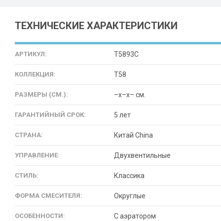
ТЕХНИЧЕСКИЕ ХАРАКТЕРИСТИКИ
АРТИКУЛ:
T5893C
КОЛЛЕКЦИЯ:
T58
РАЗМЕРЫ (СМ.):
–x–x– см.
ГАРАНТИЙНЫЙ СРОК:
5 лет
СТРАНА:
Китай China
УПРАВЛЕНИЕ:
Двухвентильные
СТИЛЬ:
Классика
ФОРМА СМЕСИТЕЛЯ:
Округлые
ОСОБЕННОСТИ:
С аэратором