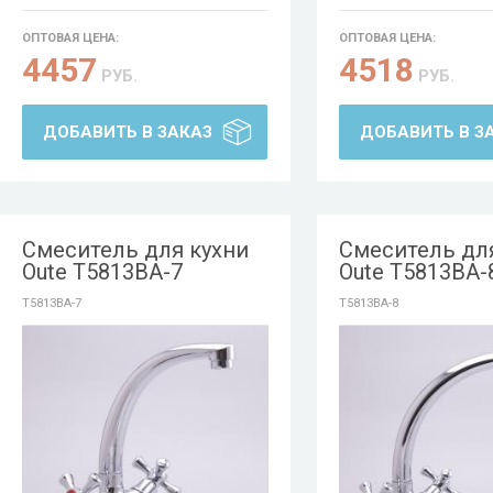
ОПТОВАЯ ЦЕНА:
ОПТОВАЯ ЦЕНА:
4457
4518
РУБ.
РУБ.
ДОБАВИТЬ В ЗАКАЗ
ДОБАВИТЬ В З
Смеситель для кухни
Смеситель дл
Oute T5813BA-7
Oute T5813BA-
T5813BA-7
T5813BA-8