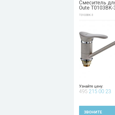
Смеситель дл
Oute T0103BK-
T0103BK-3
Узнайте цену:
495
215 00 23
ЗВОНИТЕ