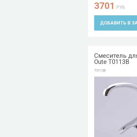
3701
РУБ.
ДОБАВИТЬ В З
Смеситель дл
Oute T0113B
T0113B