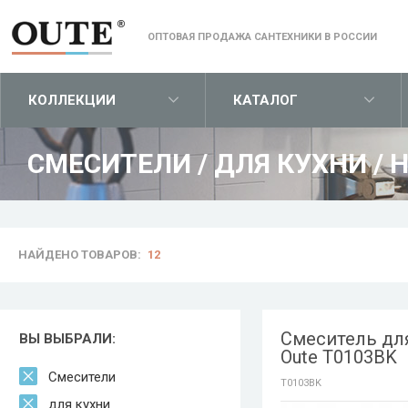
ОПТОВАЯ ПРОДАЖА САНТЕХНИКИ В РОССИИ
КОЛЛЕКЦИИ
КАТАЛОГ
СМЕСИТЕЛИ
/
ДЛЯ КУХНИ
/
Н
НАЙДЕНО ТОВАРОВ:
12
Смеситель дл
ВЫ ВЫБРАЛИ:
Oute T0103BK
Смесители
T0103BK
для кухни