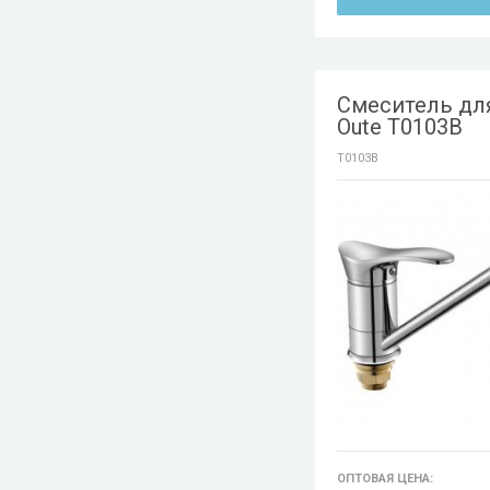
Смеситель дл
Oute T0103B
T0103B
ОПТОВАЯ ЦЕНА: