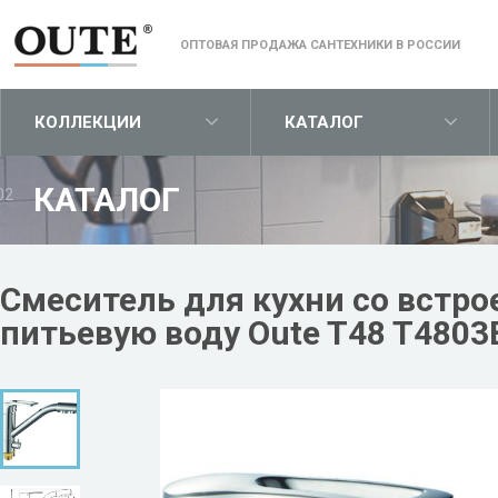
ОПТОВАЯ ПРОДАЖА САНТЕХНИКИ В РОССИИ
КОЛЛЕКЦИИ
КАТАЛОГ
КАТАЛОГ
02
Смеситель для кухни со встр
питьевую воду Oute T48 T4803