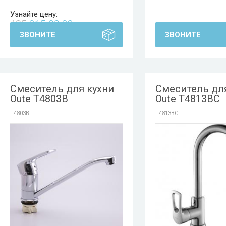
Узнайте цену:
495
215 00 23
ЗВОНИТЕ
ЗВОНИТЕ
Смеситель для кухни
Смеситель дл
Oute T4803B
Oute T4813BC
T4803B
T4813BC