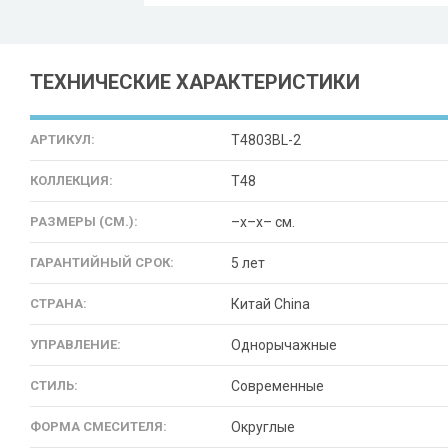
ТЕХНИЧЕСКИЕ ХАРАКТЕРИСТИКИ
АРТИКУЛ:
T4803BL-2
КОЛЛЕКЦИЯ:
T48
РАЗМЕРЫ (СМ.):
–x–x– см.
ГАРАНТИЙНЫЙ СРОК:
5 лет
СТРАНА:
Китай China
УПРАВЛЕНИЕ:
Однорычажные
СТИЛЬ:
Современные
ФОРМА СМЕСИТЕЛЯ:
Округлые