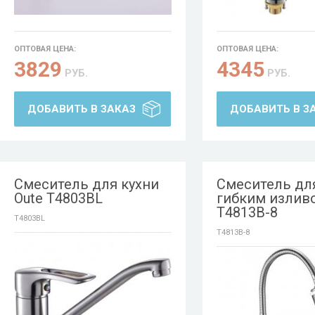
ОПТОВАЯ ЦЕНА:
ОПТОВАЯ ЦЕНА:
3829
4345
РУБ.
РУБ.
ДОБАВИТЬ В ЗАКАЗ
ДОБАВИТЬ В З
Смеситель для кухни
Смеситель для
Oute T4803BL
гибким излив
T4813B-8
T4803BL
T4813B-8