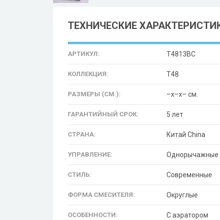
ТЕХНИЧЕСКИЕ ХАРАКТЕРИСТИ
АРТИКУЛ:
T4813BC
КОЛЛЕКЦИЯ:
T48
РАЗМЕРЫ (СМ.):
–x–x– см.
ГАРАНТИЙНЫЙ СРОК:
5 лет
СТРАНА:
Китай China
УПРАВЛЕНИЕ:
Однорычажные
СТИЛЬ:
Современные
ФОРМА СМЕСИТЕЛЯ:
Округлые
ОСОБЕННОСТИ:
С аэратором