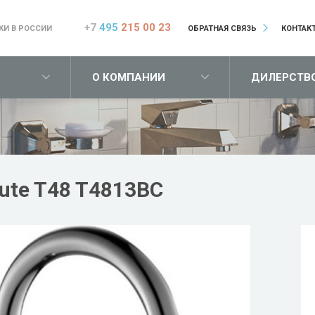
+7
495
215 00 23
КИ В РОССИИ
ОБРАТНАЯ СВЯЗЬ
КОНТАК
О КОМПАНИИ
ДИЛЕРСТВ
ute T48 T4813BC