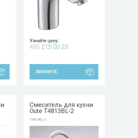
Узнайте цену:
495
215 00 23
ЗВОНИТЕ
ни
Смеситель для кухни
Oute T4813BL-2
T4813BL-2