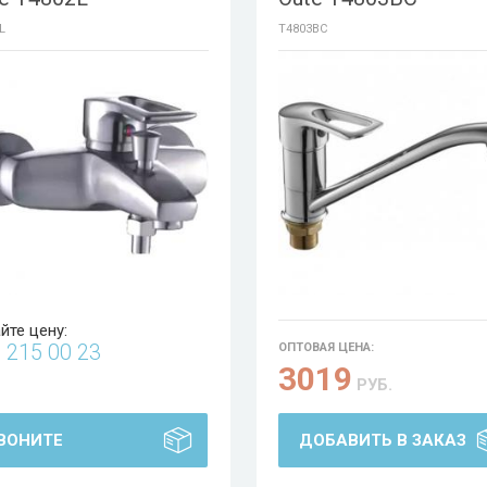
L
T4803BC
йте цену:
5
215 00 23
ОПТОВАЯ ЦЕНА:
3019
РУБ.
ВОНИТЕ
ДОБАВИТЬ В ЗАКАЗ