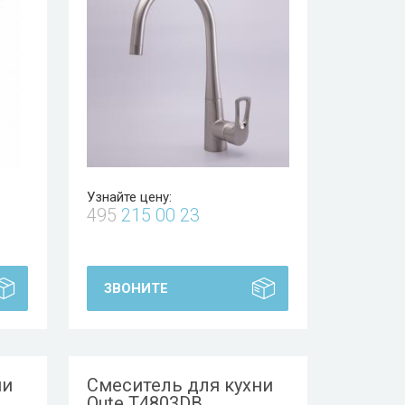
Узнайте цену:
495
215 00 23
ЗВОНИТЕ
ни
Смеситель для кухни
Oute T4803DB