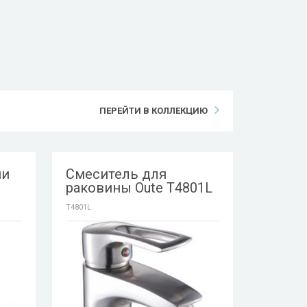
ПЕРЕЙТИ В КОЛЛЕКЦИЮ
ни
Смеситель для
раковины Oute T4801L
T4801L