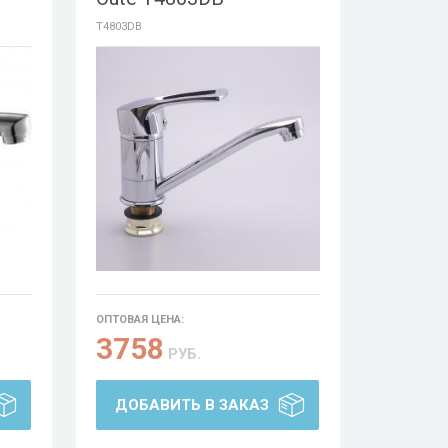
T4803DB
ОПТОВАЯ ЦЕНА:
3758
РУБ.
ДОБАВИТЬ В ЗАКАЗ