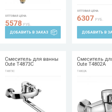
ОПТОВАЯ ЦЕНА:
6307
ОПТОВАЯ ЦЕНА:
РУБ.
5578
РУБ.
ДОБАВИТЬ В ЗАКАЗ
ДОБАВИТЬ В З
Смеситель для ванны
Смеситель дл
Oute T4873C
Oute T4802A
T4873C
T4802A