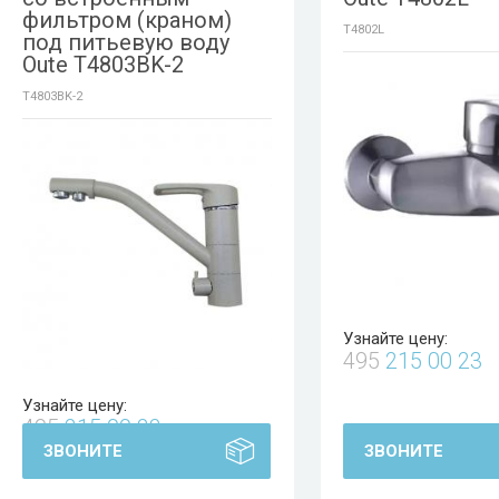
фильтром (краном)
T4802L
под питьевую воду
Oute T4803BK-2
T4803BK-2
Узнайте цену:
495
215 00 23
Узнайте цену:
495
215 00 23
ЗВОНИТЕ
ЗВОНИТЕ