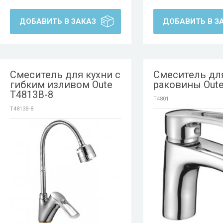
ДОБАВИТЬ В ЗАКАЗ
ДОБАВИТЬ В З
Смеситель для кухни с
Смеситель дл
гибким изливом Oute
раковины Oute
T4813B-8
T4801
T4813B-8