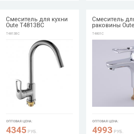
Смеситель для кухни
Смеситель дл
Oute T4813BC
раковины Out
T4813BC
T4801C
ОПТОВАЯ ЦЕНА:
ОПТОВАЯ ЦЕНА:
4345
4993
РУБ.
РУБ.