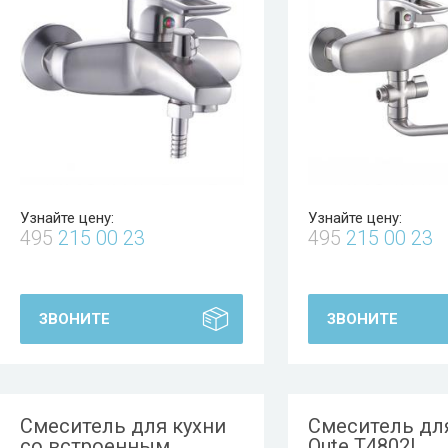
Узнайте цену:
Узнайте цену:
495
215 00 23
495
215 00 23
ЗВОНИТЕ
ЗВОНИТЕ
Смеситель для кухни
Смеситель дл
со встроенным
Oute T4802L