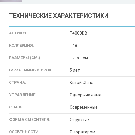
ТЕХНИЧЕСКИЕ ХАРАКТЕРИСТИКИ
АРТИКУЛ:
T4803DB
КОЛЛЕКЦИЯ:
T48
РАЗМЕРЫ (СМ.):
–x–x– см.
ГАРАНТИЙНЫЙ СРОК:
5 лет
СТРАНА:
Китай China
УПРАВЛЕНИЕ:
Однорычажные
СТИЛЬ:
Современные
ФОРМА СМЕСИТЕЛЯ:
Округлые
ОСОБЕННОСТИ:
С аэратором